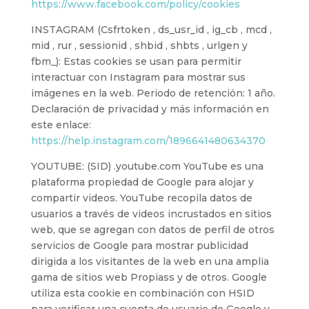
https://www.facebook.com/policy/cookies
INSTAGRAM (Csfrtoken , ds_usr_id , ig_cb , mcd ,
mid , rur , sessionid , shbid , shbts , urlgen y
fbm_): Estas cookies se usan para permitir
interactuar con Instagram para mostrar sus
imágenes en la web. Periodo de retención: 1 año.
Declaración de privacidad y más información en
este enlace:
https://help.instagram.com/1896641480634370
YOUTUBE: (SID) .youtube.com YouTube es una
plataforma propiedad de Google para alojar y
compartir videos. YouTube recopila datos de
usuarios a través de videos incrustados en sitios
web, que se agregan con datos de perfil de otros
servicios de Google para mostrar publicidad
dirigida a los visitantes de la web en una amplia
gama de sitios web Propiass y de otros. Google
utiliza esta cookie en combinación con HSID