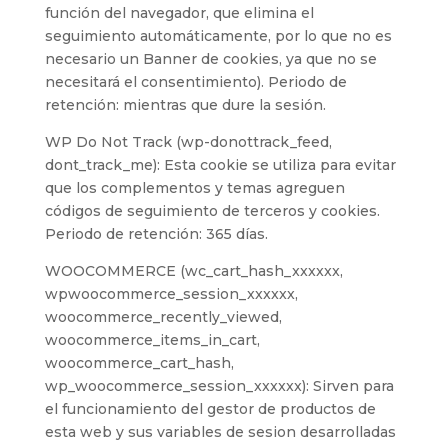
función del navegador, que elimina el
seguimiento automáticamente, por lo que no es
necesario un Banner de cookies, ya que no se
necesitará el consentimiento). Periodo de
retención: mientras que dure la sesión.
WP Do Not Track (wp-donottrack_feed,
dont_track_me): Esta cookie se utiliza para evitar
que los complementos y temas agreguen
códigos de seguimiento de terceros y cookies.
Periodo de retención: 365 días.
WOOCOMMERCE (wc_cart_hash_xxxxxx,
wpwoocommerce_session_xxxxxx,
woocommerce_recently_viewed,
woocommerce_items_in_cart,
woocommerce_cart_hash,
wp_woocommerce_session_xxxxxx): Sirven para
el funcionamiento del gestor de productos de
esta web y sus variables de sesion desarrolladas