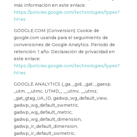
más información en este enlace:
https://policies.google.com/technologies/types?
hl=es
GOOGLE.COM (Conversion): Cookie de
google.com usanda para el seguimiento de
conversiones de Google Analytics. Periodo de
retención: 1 año. Declaración de privacidad en
este enlace:
https://policies.google.com/technologies/types?
hl=es
GOOGLE ANALYTICS (_ga, _gid, _gat, _gaexp,
_utm, __utmc, UTMD_, __utmv, __utmz,
_gat_gtag_UA_ID, gadwp_wg_default_view,
gadwp_wg_default_swmetric,
gadwp_wg_default_metric,
gadwp_wg_default_dimension,
gadwp_ir_default_dimension,
gadwp_ir_default_swmetric,