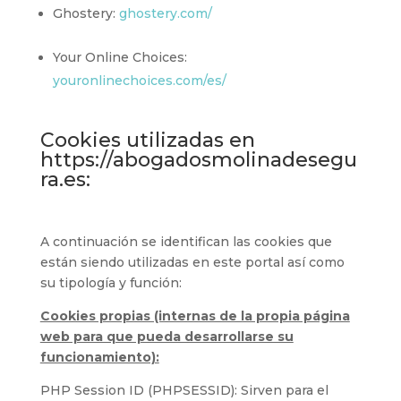
Ghostery:
ghostery.com/
Your Online Choices:
youronlinechoices.com/es/
Cookies utilizadas en
https://abogadosmolinadesegu
ra.es:
A continuación se identifican las cookies que
están siendo utilizadas en este portal así como
su tipología y función:
Cookies propias (internas de la propia página
web para que pueda desarrollarse su
funcionamiento):
PHP Session ID (PHPSESSID): Sirven para el