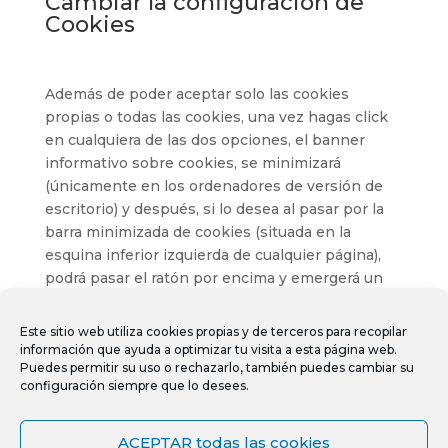
Cambiar la configuración de
Cookies
Además de poder aceptar solo las cookies
propias o todas las cookies, una vez hagas click
en cualquiera de las dos opciones, el banner
informativo sobre cookies, se minimizará
(únicamente en los ordenadores de versión de
escritorio) y después, si lo desea al pasar por la
barra minimizada de cookies (situada en la
esquina inferior izquierda de cualquier página),
podrá pasar el ratón por encima y emergerá un
botón con el texto «Cambiar configuración de
cookies» con el cual al pulsarlo podrás volver de
Este sitio web utiliza cookies propias y de terceros para recopilar
nuevo a los ajustes de cookies y cambiar la
información que ayuda a optimizar tu visita a esta página web.
Puedes permitir su uso o rechazarlo, también puedes cambiar su
configuración de cookies si lo desea.
configuración siempre que lo desees.
Avíso Legal
Política de privacidad
Política de cookies
ACEPTAR todas las cookies